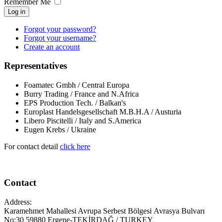
Remember Me
Log in
Forgot your password?
Forgot your username?
Create an account
Representatives
Foamatec Gmbh / Central Europa
Burry Trading / France and N.Africa
EPS Production Tech. / Balkan's
Europlast Handelsgesellschaft M.B.H.A / Austuria
Libero Piscitelli / Italy and S.America
Eugen Krebs / Ukraine
For contact detail
click here
Contact
Address:
Karamehmet Mahallesi Avrupa Serbest Bölgesi Avrasya Bulvarı
No:30 59880 Ergene-TEKİRDAĞ / TURKEY