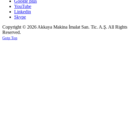
Google plus
YouTube
Linkedin
Skype
Copyright © 2026 Akkaya Makina İmalat San. Tic. A.Ş. All Rights
Reserved.
Gotp Top